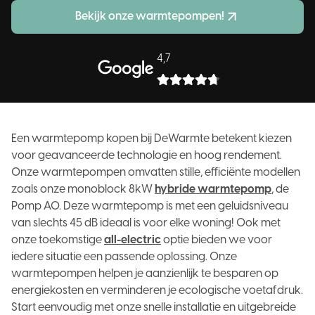
Bekijk onze warmtepompen!
4,7
Een warmtepomp kopen bij DeWarmte betekent kiezen
voor geavanceerde technologie en hoog rendement.
Onze warmtepompen omvatten stille, efficiënte modellen
zoals onze monoblock 8kW
hybride warmtepomp
, de
Pomp AO. Deze warmtepomp is met een geluidsniveau
van slechts 45 dB ideaal is voor elke woning! Ook met
onze toekomstige
all-electric
optie bieden we voor
iedere situatie een passende oplossing. Onze
warmtepompen helpen je aanzienlijk te besparen op
energiekosten en verminderen je ecologische voetafdruk.
Start eenvoudig met onze snelle installatie en uitgebreide