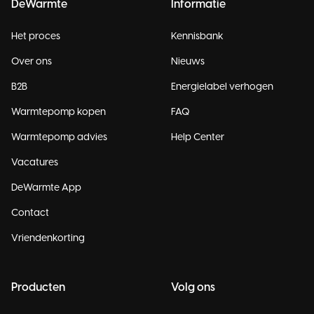
DeWarmte
Informatie
Het proces
Kennisbank
Over ons
Nieuws
B2B
Energielabel verhogen
Warmtepomp kopen
FAQ
Warmtepomp advies
Help Center
Vacatures
DeWarmte App
Contact
Vriendenkorting
Producten
Volg ons