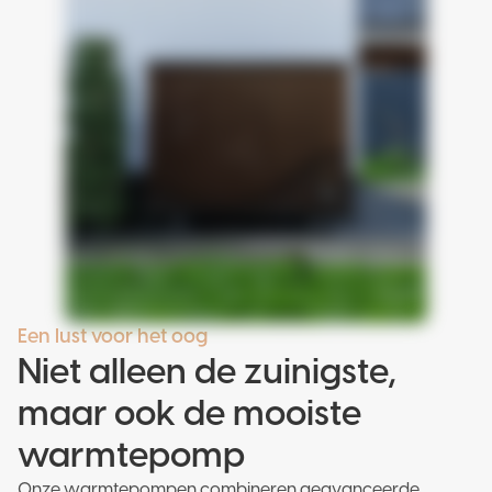
Een lust voor het oog
Niet alleen de zuinigste,
maar ook de mooiste
warmtepomp
Onze warmtepompen combineren geavanceerde