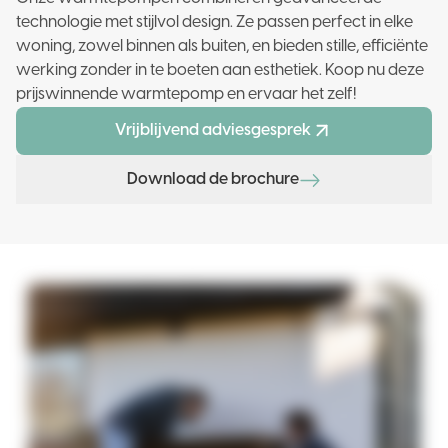
technologie met stijlvol design. Ze passen perfect in elke
woning, zowel binnen als buiten, en bieden stille, efficiënte
werking zonder in te boeten aan esthetiek. Koop nu deze
prijswinnende warmtepomp en ervaar het zelf!
Vrijblijvend adviesgesprek
Download de brochure