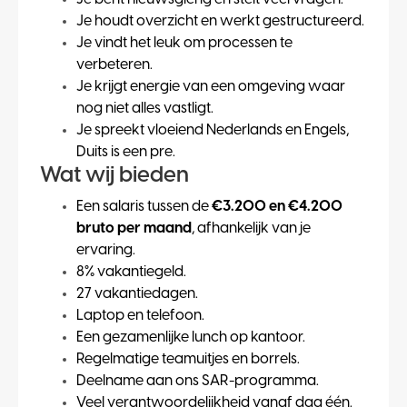
Je houdt overzicht en werkt gestructureerd.
Je vindt het leuk om processen te
verbeteren.
Je krijgt energie van een omgeving waar
nog niet alles vastligt.
Je spreekt vloeiend Nederlands en Engels,
Duits is een pre.
Wat wij bieden
Een salaris tussen de
€3.200 en €4.200
bruto per maand
, afhankelijk van je
ervaring.
8% vakantiegeld.
27 vakantiedagen.
Laptop en telefoon.
Een gezamenlijke lunch op kantoor.
Regelmatige teamuitjes en borrels.
Deelname aan ons SAR-programma.
Veel verantwoordelijkheid vanaf dag één.