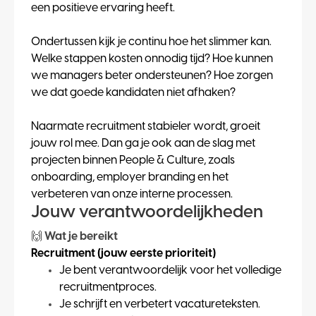
een positieve ervaring heeft.
Ondertussen kijk je continu hoe het slimmer kan.
Welke stappen kosten onnodig tijd? Hoe kunnen
we managers beter ondersteunen? Hoe zorgen
we dat goede kandidaten niet afhaken?
Naarmate recruitment stabieler wordt, groeit
jouw rol mee. Dan ga je ook aan de slag met
projecten binnen People & Culture, zoals
onboarding, employer branding en het
verbeteren van onze interne processen.
Jouw verantwoordelijkheden
🙌
Wat je bereikt
Recruitment (jouw eerste prioriteit)
Je bent verantwoordelijk voor het volledige
recruitmentproces.
Je schrijft en verbetert vacatureteksten.