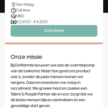
Den Haag
Full time
HBO
€3.200 - €4.200
Solliciteren
Onze missie
Bij DeWarmte bouwen we aan de warmtepomp
van de toekomst. Maar hoe goed ons product
ook is, zonder de juiste mensen komen we
nergens. Daarom investeren we volop in
recruitment. We groeien hard en zoeken een
Talent & People Partner die ervoor zorgt dat we
de beste mensen blijven aantrekken én een
geweldige start geven.