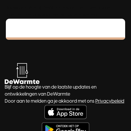
Jouw carrière bij DeWarmte start hier – verbind je
talenten met ons voor een schonere wereld.
Blijf op de hoogte van de laatste updates en
ontwikkelingen van DeWarmte
Door aan te melden ga je akkoord met ons
Privacybeleid