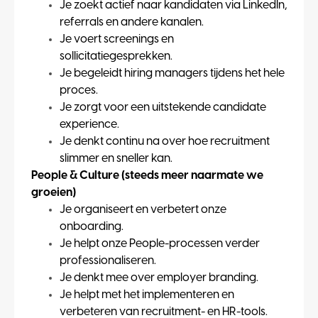
Je zoekt actief naar kandidaten via LinkedIn,
referrals en andere kanalen.
Je voert screenings en
sollicitatiegesprekken.
Je begeleidt hiring managers tijdens het hele
proces.
Je zorgt voor een uitstekende candidate
experience.
Je denkt continu na over hoe recruitment
slimmer en sneller kan.
People & Culture (steeds meer naarmate we
groeien)
Je organiseert en verbetert onze
onboarding.
Je helpt onze People-processen verder
professionaliseren.
Je denkt mee over employer branding.
Je helpt met het implementeren en
verbeteren van recruitment- en HR-tools.