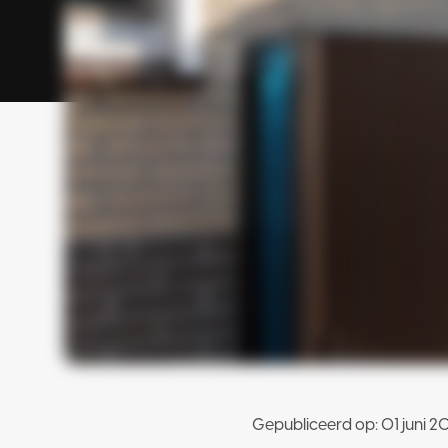
Gepubliceerd op:
01 juni 2