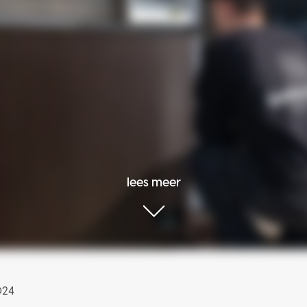
lees meer
024