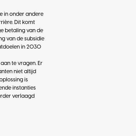
e in onder andere
ière. Dit komt
e betaling van de
ing van de subsidie
atdoelen in 2030
 aan te vragen. Er
ten niet altijd
plossing is
ende instanties
erder verlaagd