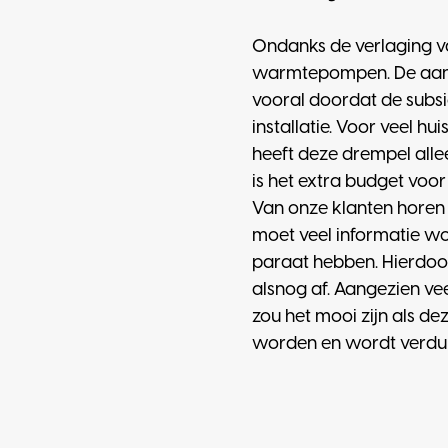
Ondanks de verlaging va
warmtepompen. De aansch
vooral doordat de subs
installatie. Voor veel hu
heeft deze drempel all
is het extra budget voo
Van onze klanten horen w
moet veel informatie wor
paraat hebben. Hierdoo
alsnog af. Aangezien vee
zou het mooi zijn als de
worden en wordt verduu