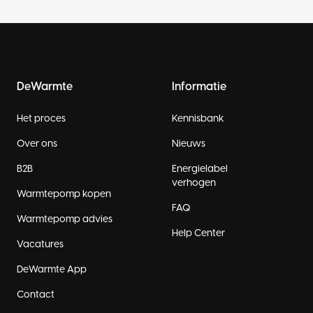
DeWarmte
Informatie
Het proces
Kennisbank
Over ons
Nieuws
B2B
Energielabel
verhogen
Warmtepomp kopen
FAQ
Warmtepomp advies
Help Center
Vacatures
DeWarmte App
Contact