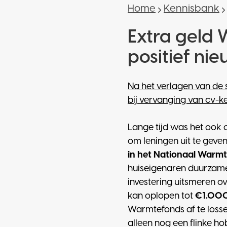
Home
Kennisbank
Extra geld 
positief nie
Na het verlagen van de
bij vervanging van cv-ket
Lange tijd was het ook
om leningen uit te geve
in het Nationaal Warm
huiseigenaren duurzame
investering uitsmeren o
kan oplopen tot
€1.000 
Warmtefonds af te losse
alleen nog een flinke h