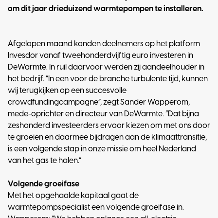
om dit jaar drieduizend warmtepompen te installeren.
Afgelopen maand konden deelnemers op het platform
Invesdor vanaf tweehonderdvijftig euro investeren in
DeWarmte. In ruil daarvoor werden zij aandeelhouder in
het bedrijf. “In een voor de branche turbulente tijd, kunnen
wij terugkijken op een succesvolle
crowdfundingcampagne”, zegt Sander Wapperom,
mede-oprichter en directeur van DeWarmte. “Dat bijna
zeshonderd investeerders ervoor kiezen om met ons door
te groeien en daarmee bijdragen aan de klimaattransitie,
is een volgende stap in onze missie om heel Nederland
van het gas te halen.”
Volgende groeifase
Met het opgehaalde kapitaal gaat de
warmtepompspecialist een volgende groeifase in.