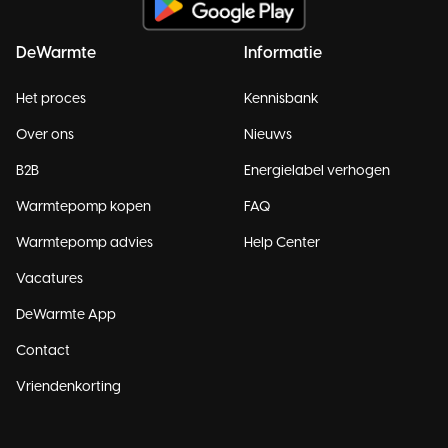
DeWarmte
Informatie
Het proces
Kennisbank
Over ons
Nieuws
B2B
Energielabel verhogen
Warmtepomp kopen
FAQ
Warmtepomp advies
Help Center
Vacatures
DeWarmte App
Contact
Vriendenkorting