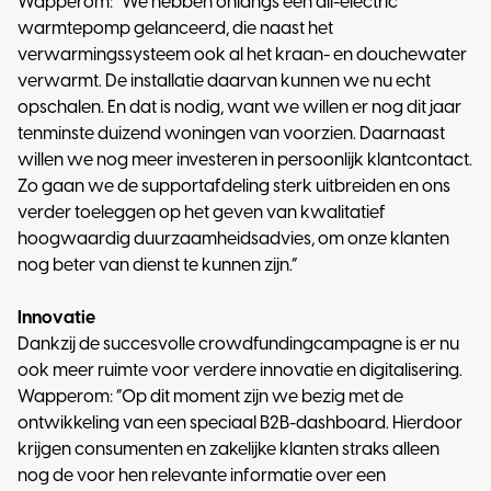
Wapperom: “We hebben onlangs een all-electric
warmtepomp gelanceerd, die naast het
verwarmingssysteem ook al het kraan- en douchewater
verwarmt. De installatie daarvan kunnen we nu echt
opschalen. En dat is nodig, want we willen er nog dit jaar
tenminste duizend woningen van voorzien. Daarnaast
willen we nog meer investeren in persoonlijk klantcontact.
Zo gaan we de supportafdeling sterk uitbreiden en ons
verder toeleggen op het geven van kwalitatief
hoogwaardig duurzaamheidsadvies, om onze klanten
nog beter van dienst te kunnen zijn.”
Innovatie
Dankzij de succesvolle crowdfundingcampagne is er nu
ook meer ruimte voor verdere innovatie en digitalisering.
Wapperom: “Op dit moment zijn we bezig met de
ontwikkeling van een speciaal B2B-dashboard. Hierdoor
krijgen consumenten en zakelijke klanten straks alleen
nog de voor hen relevante informatie over een