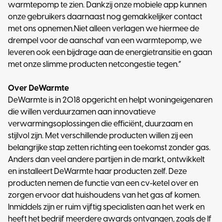
warmtepomp te zien. Dankzij onze mobiele app kunnen
onze gebruikers daarnaast nog gemakkelijker contact
met ons opnemen.Niet alleen verlagen we hiermee de
drempel voor de aanschaf van een warmtepomp, we
leveren ook een bijdrage aan de energietransitie en gaan
met onze slimme producten netcongestie tegen.”
Over DeWarmte
DeWarmte is in 2018 opgericht en helpt woningeigenaren
die willen verduurzamen aan innovatieve
verwarmingsoplossingen die efficiënt, duurzaam en
stijlvol zijn. Met verschillende producten willen zij een
belangrijke stap zetten richting een toekomst zonder gas.
Anders dan veel andere partijen in de markt, ontwikkelt
en installeert DeWarmte haar producten zelf. Deze
producten nemen de functie van een cv-ketel over en
zorgen ervoor dat huishoudens van het gas af komen.
Inmiddels zijn er ruim vijftig specialisten aan het werk en
heeft het bedrijf meerdere awards ontvangen, zoals de If