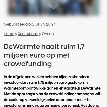
Gepubliceerd op:
01 juni 2024
Home
Kennisbank
Overig
DeWarmte haalt ruim 1,7
miljoen euro op met
crowdfunding
In de afgelopen weken hebben bijna zeshonderd
investeerders ruim 1,75 miljoen euro gestoken in
warmtepompontwikkelaar en -installateur DeWarmte.
Met de opbrengst van de crowdfundingcampagne wil
de scale-up versneld groeien door onder meer te
investeren in innovatie en nieuw personeel. Het doel is