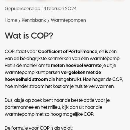
Gepubliceerd op:
14 februari 2024
Home
Kennisbank
Warmtepompen
Wat is COP?
COP staat voor
Coefficient of Performance
, en is een
van de belangrijkste kenmerken van een warmtepomp.
Het is dé manier om te
meten hoeveel warmte
je uit je
warmtepomp kunt persen
vergeleken met de
hoeveelheid stroom
die het gebruikt. Hoe hoger de COP,
hoe minder stroom het kost om je huis te verwarmen.
Dus, als je op zoek bent naar de beste optie voor je
portemonnee én het milieu, kijk dan uit naar die
warmtepomp met zo hoog mogelijke COP.
De formule voor COP is als volgt: