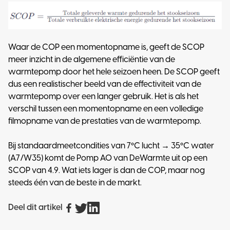
Waar de COP een momentopname is, geeft de SCOP
meer inzicht in de algemene efficiëntie van de
warmtepomp door het hele seizoen heen. De SCOP geeft
dus een realistischer beeld van de effectiviteit van de
warmtepomp over een langer gebruik. Het is als het
verschil tussen een momentopname en een volledige
filmopname van de prestaties van de warmtepomp.
Bij standaardmeetcondities van 7ºC lucht → 35ºC water
(A7/W35) komt de Pomp AO van DeWarmte uit op een
SCOP van 4.9. Wat iets lager is dan de COP, maar nog
steeds één van de beste in de markt.
Deel dit artikel