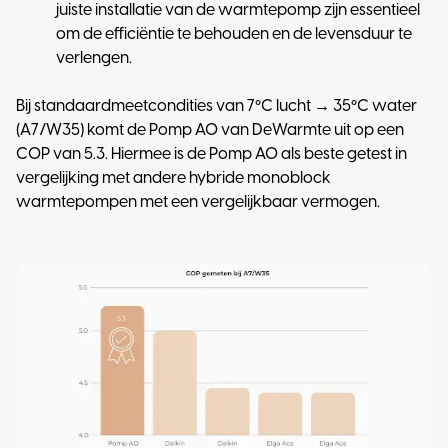
juiste installatie van de warmtepomp zijn essentieel
om de efficiëntie te behouden en de levensduur te
verlengen.
Bij standaardmeetcondities van 7ºC lucht → 35ºC water
(A7/W35) komt de Pomp AO van DeWarmte uit op een
COP van 5.3. Hiermee is de Pomp AO als beste getest in
vergelijking met andere hybride monoblock
warmtepompen met een vergelijkbaar vermogen.