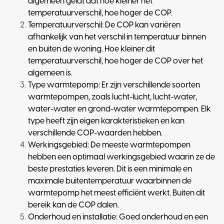
algemeen geldt dat hoe kleiner het
temperatuurverschil, hoe hoger de COP.
Temperatuurverschil: De COP kan variëren
afhankelijk van het verschil in temperatuur binnen
en buiten de woning. Hoe kleiner dit
temperatuurverschil, hoe hoger de COP over het
algemeen is.
Type warmtepomp: Er zijn verschillende soorten
warmtepompen, zoals lucht-lucht, lucht-water,
water-water en grond-water warmtepompen. Elk
type heeft zijn eigen karakteristieken en kan
verschillende COP-waarden hebben.
Werkingsgebied: De meeste warmtepompen
hebben een optimaal werkingsgebied waarin ze de
beste prestaties leveren. Dit is een minimale en
maximale buitentemperatuur waarbinnen de
warmtepomp het meest efficiënt werkt. Buiten dit
bereik kan de COP dalen.
Onderhoud en installatie: Goed onderhoud en een