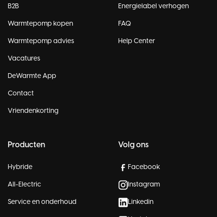
B2B
Energielabel verhogen
Warmtepomp kopen
FAQ
Warmtepomp advies
Help Center
Vacatures
DeWarmte App
Contact
Vriendenkorting
Producten
Volg ons
Hybride
Facebook
All-Electric
Instagram
Service en onderhoud
Linkedin