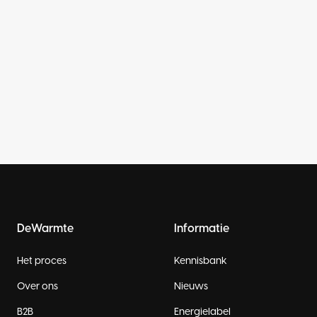
DeWarmte
Informatie
Het proces
Kennisbank
Over ons
Nieuws
B2B
Energielabel