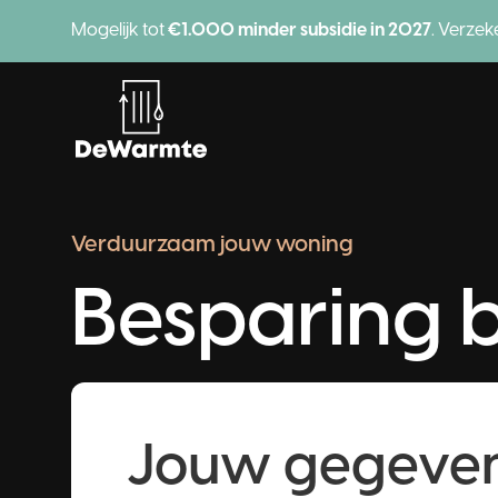
Mogelijk tot
€1.000 minder subsidie in 2027
. Verzek
H
Verduurzaam jouw woning
Besparing 
Producten
Jouw gegeve