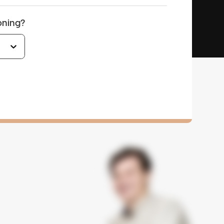
oning?