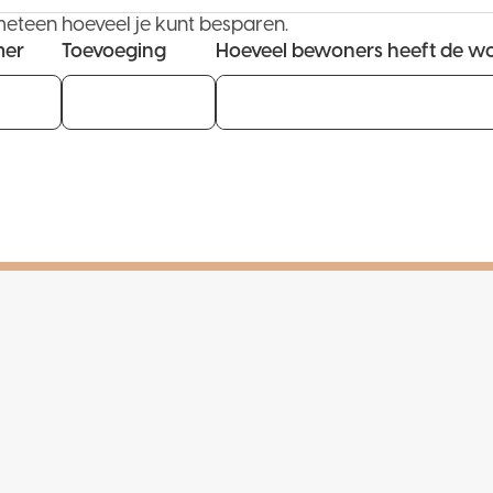
meteen hoeveel je kunt besparen.
mer
Toevoeging
Hoeveel bewoners heeft de w